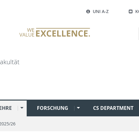
UNI A-Z
K
akultät
EHRE
FORSCHUNG
CS DEPARTMENT
2025/26