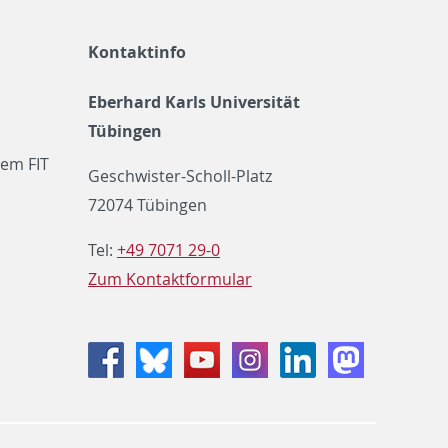
Kontaktinfo
Eberhard Karls Universität
Tübingen
em FIT
Geschwister-Scholl-Platz
72074 Tübingen
Tel:
+49 7071 29-0
Zum Kontaktformular
Facebook
Bluesky
Youtube
Instagram
LinkedIn
Mastodon