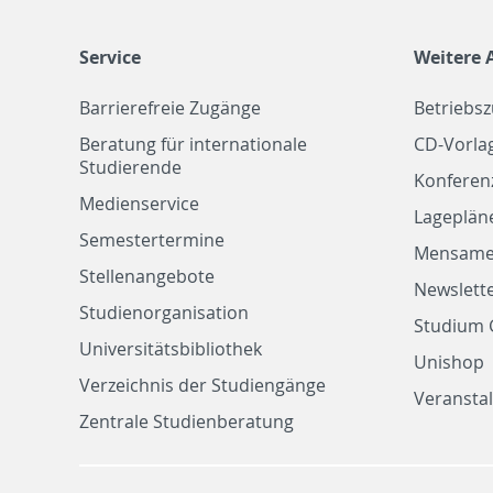
Service
Weitere 
Barrierefreie Zugänge
Betriebs
Beratung für internationale
CD-Vorla
Studierende
Konferen
Medienservice
Lageplän
Semestertermine
Mensam
Stellenangebote
Newslette
Studienorganisation
Studium 
Universitätsbibliothek
Unishop
Verzeichnis der Studiengänge
Veransta
Zentrale Studienberatung