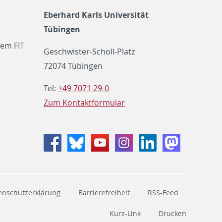
Eberhard Karls Universität
Tübingen
em FIT
Geschwister-Scholl-Platz
72074 Tübingen
Tel:
+49 7071 29-0
Zum Kontaktformular
Facebook
Bluesky
Youtube
Instagram
LinkedIn
Mastodon
enschutzerklärung
Barrierefreiheit
RSS-Feed
Kurz-Link
Drucken