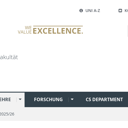
UNI A-Z
K
akultät
EHRE
FORSCHUNG
CS DEPARTMENT
2025/26