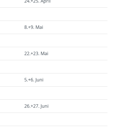
24.+25. April
8.+9. Mai
22.+23. Mai
5.+6. Juni
26.+27. Juni