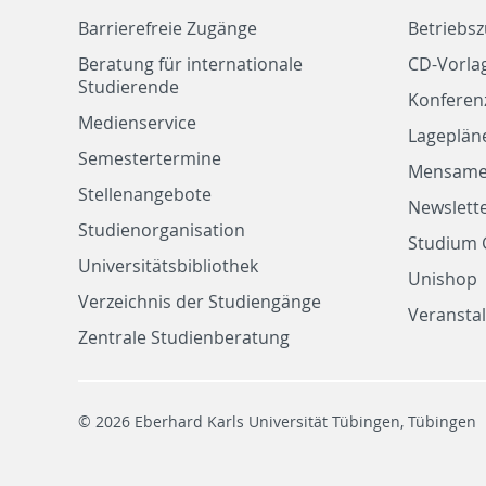
Barrierefreie Zugänge
Betriebs
Beratung für internationale
CD-Vorla
Studierende
Konferen
Medienservice
Lageplän
Semestertermine
Mensam
Stellenangebote
Newslette
Studienorganisation
Studium 
Universitätsbibliothek
Unishop
Verzeichnis der Studiengänge
Veransta
Zentrale Studienberatung
© 2026 Eberhard Karls Universität Tübingen, Tübingen