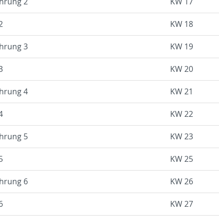
h­rung 2
KW 17
2
KW 18
h­rung 3
KW 19
3
KW 20
h­rung 4
KW 21
4
KW 22
h­rung 5
KW 23
5
KW 25
h­rung 6
KW 26
6
KW 27