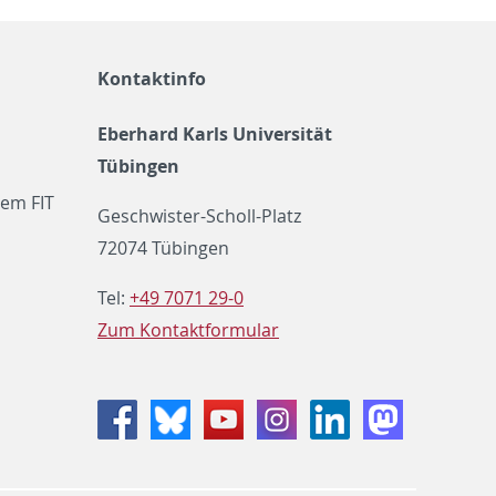
Kontaktinfo
Eberhard Karls Universität
Tübingen
em FIT
Geschwister-Scholl-Platz
72074 Tübingen
Tel:
+49 7071 29-0
Zum Kontaktformular
Facebook
Bluesky
Youtube
Instagram
LinkedIn
Mastodon