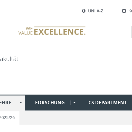
UNI A-Z
K
akultät
EHRE
FORSCHUNG
CS DEPARTMENT
2025/26