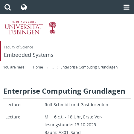
Faculty of Science
Embedded Systems
You are here:
Home
...
Enterprise Computing Grundlagen
Enterprise Computing Grundlagen
Lec­turer
Rolf Schmidt und Gast­dozen­ten
Lec­ture
Mi, 16 c.t. - 18 Uhr, Erste Vor­
lesungstunde: 15.10.2025
Raum: A301, Sand