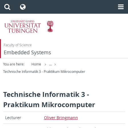
Faculty of Science
Embedded Systems
You are here:
Home
...
Technische Informatik 3 - Praktikum Mikrocomputer
Technische Informatik 3 -
Praktikum Mikrocomputer
Lec­tu­rer
Oli­ver Bring­mann