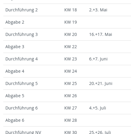
Durch­füh­rung 2
KW 18
2.+3. Mai
Ab­ga­be 2
KW 19
Durch­füh­rung 3
KW 20
16.+17. Mai
Ab­ga­be 3
KW 22
Durch­füh­rung 4
KW 23
6.+7. Juni
Ab­ga­be 4
KW 24
Durch­füh­rung 5
KW 25
20.+21. Juni
Ab­ga­be 5
KW 26
Durch­füh­rung 6
KW 27
4.+5. Juli
Ab­ga­be 6
KW 28
Durch­füh­rung NV
KW 30
25.+26. Juli