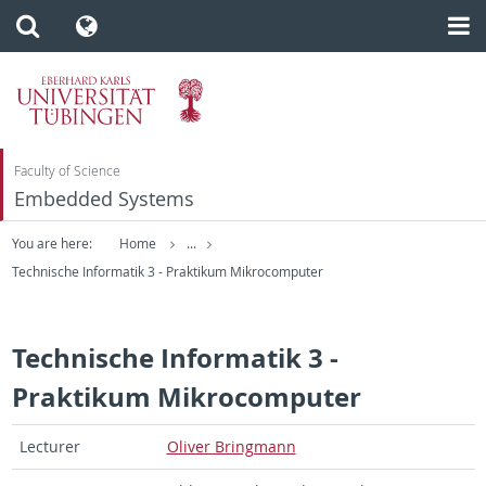
Faculty of Science
Embedded Systems
You are here:
Home
...
Technische Informatik 3 - Praktikum Mikrocomputer
Technische Informatik 3 -
Praktikum Mikrocomputer
Lec­tu­rer
Oli­ver Bring­mann