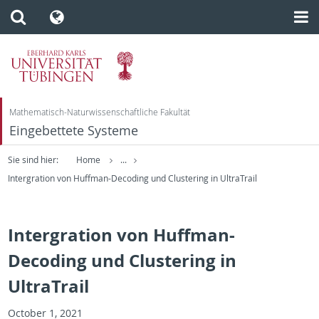
Mathematisch-Naturwissenschaftliche Fakultät
Eingebettete Systeme
Sie sind hier:
Home
...
Intergration von Huffman-Decoding und Clustering in UltraTrail
Intergration von Huffman-
Decoding und Clustering in
UltraTrail
Oc­to­ber 1, 2021