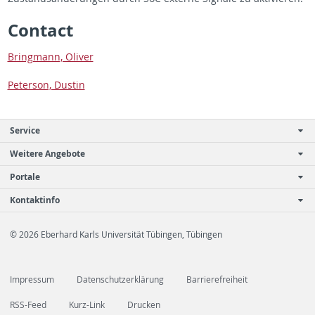
Con­tact
Bring­mann, Oliver
Pe­ter­son, Dustin
Service
Weitere Angebote
Portale
Kontaktinfo
© 2026 Eberhard Karls Universität Tübingen, Tübingen
Impressum
Datenschutzerklärung
Barrierefreiheit
RSS-Feed
Kurz-Link
Drucken